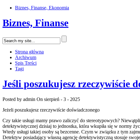
Biznes, Finanse, Ekonomia
Biznes, Finanse
Strona główna
Archiwum
Spis Treści
Tagi
Jeśli poszukujesz rzeczywiście 
Posted by admin
On sierpień - 3 - 2025
Jeżeli poszukujesz rzeczywiście doświadczonego
Czy takie usługi mamy prawo zaliczyć do stereotypowych? Niewątpliw
detektywistycznej dzisiaj to jednostka, która wkupiła się w normy życi
Wtedy usługi takiej osoby są bezcenne. Czym w związku z tym zajmuj
Detektyw posiadający własną agencję detektywistyczną stosuje swoje