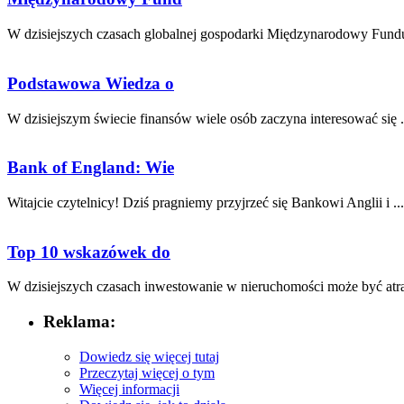
W dzisiejszych czasach globalnej gospodarki Międzynarodowy Fundu
Podstawowa Wiedza o
W dzisiejszym świecie finansów wiele osób zaczyna interesować się .
Bank of England: Wie
Witajcie czytelnicy! Dziś pragniemy przyjrzeć ⁣się Bankowi Anglii i‍ ...
Top 10 wskazówek do
W dzisiejszych ‍czasach‍ inwestowanie w nieruchomości może być atr
Reklama:
Dowiedz się więcej tutaj
Przeczytaj więcej o tym
Więcej informacji