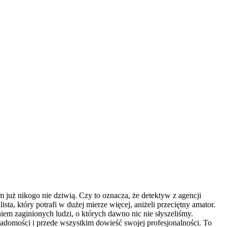
 już nikogo nie dziwią. Czy to oznacza, że detektyw z agencji
sta, który potrafi w dużej mierze więcej, aniżeli przeciętny amator.
em zaginionych ludzi, o których dawno nic nie słyszeliśmy.
iadomości i przede wszystkim dowieść swojej profesjonalności. To