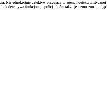
ęcia. Niejednokrotnie detektyw pracujący w agencji detektywistycznej
bok detektywa funkcjonuje policja, która także jest zmuszona podjąć